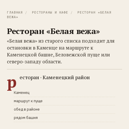
ГЛАВНАЯ
/
РЕСТОРАНЫ И КАФЕ
/
РЕСТОРАН «БЕЛАЯ
ВЕЖА»
Ресторан «Белая вежа»
«Белая вежа» из старого списка подходит для
остановки в Каменце на маршруте к
Каменецкой башне, Беловежской пуще или
северо-западу области.
р
есторан · Каменецкий район
Каменец
маршрут к пуще
обед в районе
рядом башня