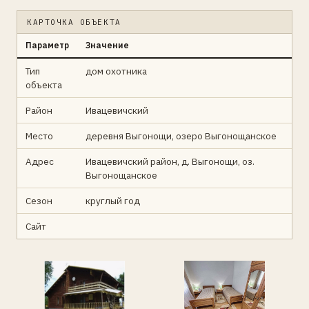
КАРТОЧКА ОБЪЕКТА
Параметр
Значение
Тип
дом охотника
объекта
Район
Ивацевичский
Место
деревня Выгонощи, озеро Выгонощанское
Адрес
Ивацевичский район, д. Выгонощи, оз.
Выгонощанское
Сезон
круглый год
Сайт