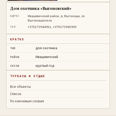
Дом охотника «Выгоновский»
Ивацевичский район, д. Выгонощи, оз.
АДРЕС
Выгонощанское
+375173944911, +375173945909
ТЕЛ
КРАТКО
дом охотника
ТИП
Ивацевичский
РАЙОН
круглый год
СЕЗОН
ТУРБАЗЫ И ОТДЫХ
Все объекты
Список
По ключевым словам