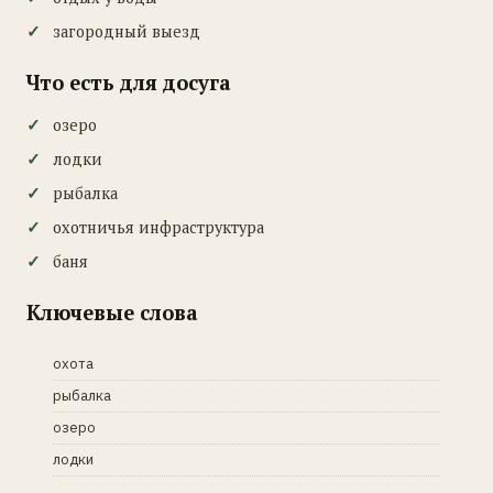
загородный выезд
Что есть для досуга
озеро
лодки
рыбалка
охотничья инфраструктура
баня
Ключевые слова
охота
рыбалка
озеро
лодки