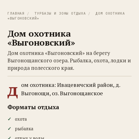
ГЛАВНАЯ
/
ТУРБАЗЫ И ЗОНЫ ОТДЫХА
/
ДОМ ОХОТНИКА
«ВЫГОНОВСКИЙ»
Дом охотника
«Выгоновский»
Дом охотника «Выгоновский» на берегу
Выгонощанского озера. Рыбалка, охота, лодки и
природа полесского края.
д
ом охотника: Ивацевичский район, д.
Выгонощи, оз. Выгонощанское
Форматы отдыха
охота
рыбалка
отдых у воды