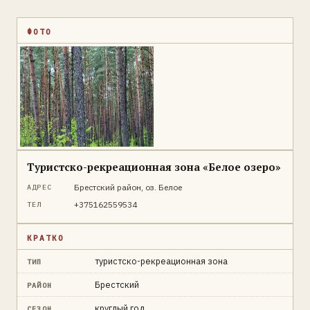
ФОТО
Туристско-рекреационная зона «Белое озеро»
Брестский район, оз. Белое
АДРЕС
+375162559534
ТЕЛ
КРАТКО
туристско-рекреационная зона
ТИП
Брестский
РАЙОН
круглый год
СЕЗОН