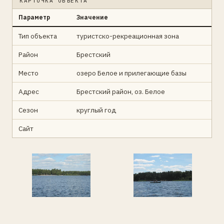
КАРТОЧКА ОБЪЕКТА
Параметр
Значение
Тип объекта
туристско-рекреационная зона
Район
Брестский
Место
озеро Белое и прилегающие базы
Адрес
Брестский район, оз. Белое
Сезон
круглый год
Сайт