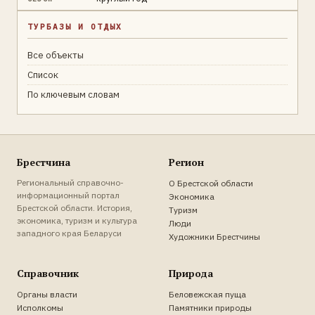
ТУРБАЗЫ И ОТДЫХ
Все объекты
Список
По ключевым словам
Брестчина
Регион
Региональный справочно-
О Брестской области
информационный портал
Экономика
Брестской области. История,
Туризм
экономика, туризм и культура
Люди
западного края Беларуси
Художники Брестчины
Справочник
Природа
Органы власти
Беловежская пуща
Исполкомы
Памятники природы