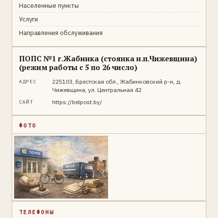
Населенные пункты
Услуги
Направления обслуживания
ПОПС №1 г.Жабинка (стоянка н.п.Чижевщина)
(режим работы с 5 по 26 число)
225103, Брестская обл., Жабинковский р-н, д.
АДРЕС
Чижевщина, ул. Центральная 42
https://belpost.by/
САЙТ
ФОТО
ТЕЛЕФОНЫ