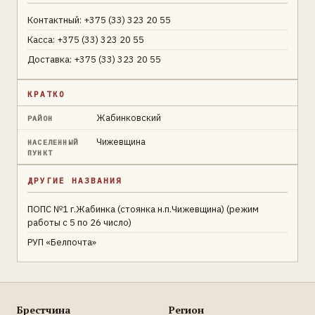
Контактный: +375 (33) 323 20 55
Касса: +375 (33) 323 20 55
Доставка: +375 (33) 323 20 55
КРАТКО
Жабинковский
РАЙОН
Чижевщина
НАСЕЛЕННЫЙ
ПУНКТ
ДРУГИЕ НАЗВАНИЯ
ПОПС №1 г.Жабинка (стоянка н.п.Чижевщина) (режим
работы с 5 по 26 число)
РУП «Белпочта»
Брестчина
Регион