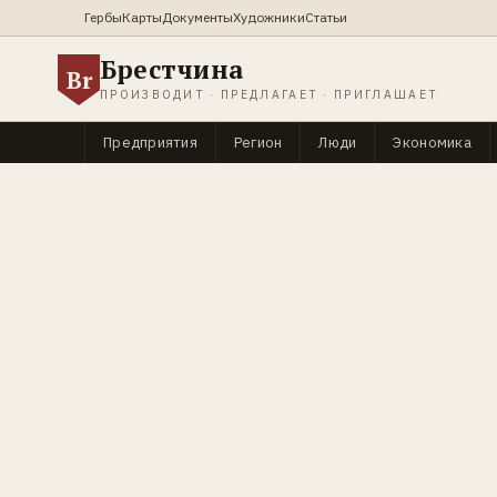
Гербы
Карты
Документы
Художники
Статьи
Брестчина
Br
ПРОИЗВОДИТ · ПРЕДЛАГАЕТ · ПРИГЛАШАЕТ
Предприятия
Регион
Люди
Экономика