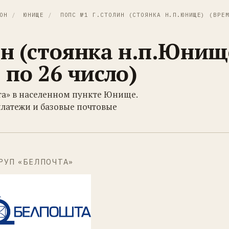
ОН
/
ЮНИЩЕ
/
ПОПС №1 Г.СТОЛИН (СТОЯНКА Н.П.ЮНИЩЕ) (ВРЕМ
н (стоянка н.п.Юнищ
 по 26 число)
та» в населенном пункте Юнище.
платежи и базовые почтовые
РУП «БЕЛПОЧТА»