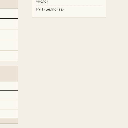
число)
РУП «Белпочта»