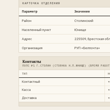
КАРТОЧКА ОТДЕЛЕНИЯ
Параметр
Значение
Район
Столинский
Населенный пункт
Юнище
Адрес
225509, Брестская обл
Организация
РУП «Белпочта»
Контакты
ПОПС №1 Г.СТОЛИН (СТОЯНКА Н.П.ЮНИЩЕ) (ВРЕМЯ РАБОТ
ТИП
Н
Контактный
+
Касса
+
Доставка
+