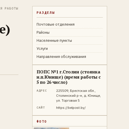
Я РАБОТЫ
РАЗДЕЛЫ
е)
Почтовые отделения
Районы
Населенные пункты
Услуги
Направления обслуживания
ПОПС №1 г.Столин (стоянка
н.п.Юнище) (время работы с
5 по 26 число)
225509, Брестская обл.,
АДРЕС
Столинский р-н, д. Юнище,
ул. Торговая 5
https://belpost.by/
САЙТ
ФОТО