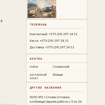
ет
ТЕЛЕФОНЫ
Контактный: +375 (29) 297 24 31
Касса: +375 (29) 297 24 31
Доставка: +375 (29) 297 24 31
КРАТКО
Столинский
РАЙОН
Юнище
НАСЕЛЕННЫЙ
ПУНКТ
ДРУГИЕ НАЗВАНИЯ
ПОПС №1 г.Столин (стоянка
н.п.Юнище) (время работы с 5 по 26