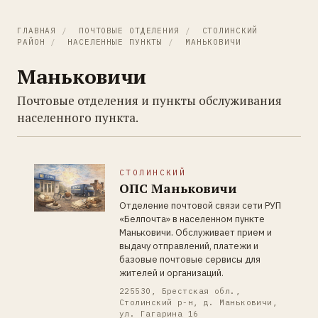
ГЛАВНАЯ
/
ПОЧТОВЫЕ ОТДЕЛЕНИЯ
/
СТОЛИНСКИЙ
РАЙОН
/
НАСЕЛЕННЫЕ ПУНКТЫ
/
МАНЬКОВИЧИ
Маньковичи
Почтовые отделения и пункты обслуживания
населенного пункта.
СТОЛИНСКИЙ
ОПС Маньковичи
Отделение почтовой связи сети РУП
«Белпочта» в населенном пункте
Маньковичи. Обслуживает прием и
выдачу отправлений, платежи и
базовые почтовые сервисы для
жителей и организаций.
225530, Брестская обл.,
Столинский р-н, д. Маньковичи,
ул. Гагарина 16