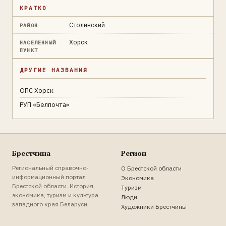
КРАТКО
Столинский
РАЙОН
Хорск
НАСЕЛЕННЫЙ
ПУНКТ
ДРУГИЕ НАЗВАНИЯ
ОПС Хорск
РУП «Белпочта»
Брестчина
Регион
Региональный справочно-
О Брестской области
информационный портал
Экономика
Брестской области. История,
Туризм
экономика, туризм и культура
Люди
западного края Беларуси
Художники Брестчины