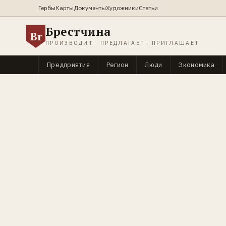
Гербы
Карты
Документы
Художники
Статьи
Брестчина
Br
ПРОИЗВОДИТ · ПРЕДЛАГАЕТ · ПРИГЛАШАЕТ
Предприятия
Регион
Люди
Экономика