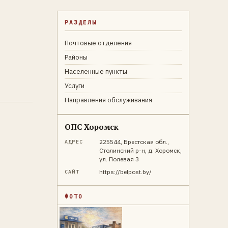
РАЗДЕЛЫ
Почтовые отделения
Районы
Населенные пункты
Услуги
Направления обслуживания
ОПС Хоромск
225544, Брестская обл.,
АДРЕС
Столинский р-н, д. Хоромск,
ул. Полевая 3
https://belpost.by/
САЙТ
ФОТО