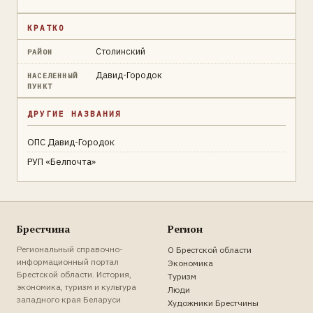
КРАТКО
Столинский
РАЙОН
Давид-Городок
НАСЕЛЕННЫЙ
ПУНКТ
ДРУГИЕ НАЗВАНИЯ
ОПС Давид-Городок
РУП «Белпочта»
Брестчина
Регион
Региональный справочно-
О Брестской области
информационный портал
Экономика
Брестской области. История,
Туризм
экономика, туризм и культура
Люди
западного края Беларуси
Художники Брестчины