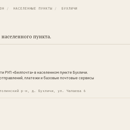
ОН
/
НАСЕЛЕННЫЕ ПУНКТЫ
/
БУХЛИЧИ
 населенного пункта.
ти РУП «Белпочта» в населенном пункте Бухличи.
отправлений, платежи и базовые почтовые сервисы
толинский р-н, д. Бухличи, ул. Чапаева 6