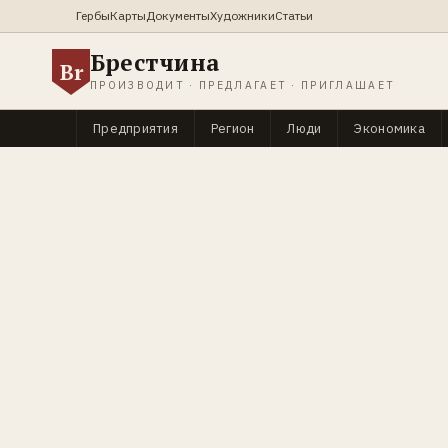
Гербы
Карты
Документы
Художники
Статьи
Брестчина
Br
ПРОИЗВОДИТ · ПРЕДЛАГАЕТ · ПРИГЛАШАЕТ
Предприятия
Регион
Люди
Экономика