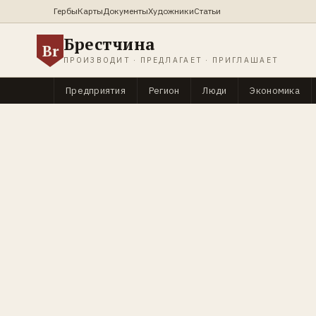
Гербы
Карты
Документы
Художники
Статьи
Брестчина
Br
ПРОИЗВОДИТ · ПРЕДЛАГАЕТ · ПРИГЛАШАЕТ
Предприятия
Регион
Люди
Экономика