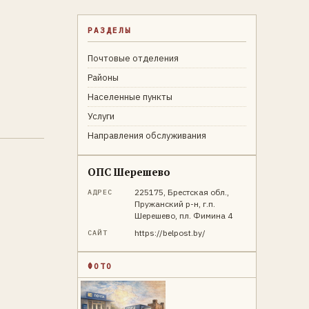
РАЗДЕЛЫ
Почтовые отделения
Районы
Населенные пункты
Услуги
Направления обслуживания
ОПС Шерешево
225175, Брестская обл.,
АДРЕС
Пружанский р-н, г.п.
Шерешево, пл. Фимина 4
https://belpost.by/
САЙТ
ФОТО