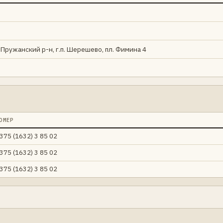
 Пружанский р-н, г.п. Шерешево, пл. Фимина 4
ОМЕР
375 (1632) 3 85 02
375 (1632) 3 85 02
375 (1632) 3 85 02