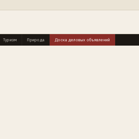
Туризм
Природа
Доска деловых объявлений