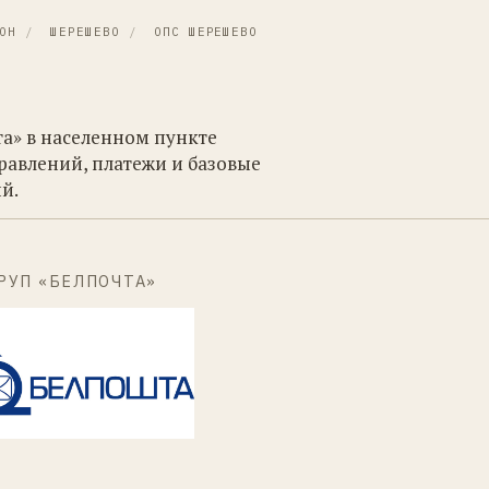
ОН
/
ШЕРЕШЕВО
/
ОПС ШЕРЕШЕВО
та» в населенном пункте
равлений, платежи и базовые
й.
РУП «БЕЛПОЧТА»