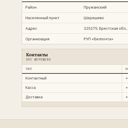
Район
Пружанский
Населенный пункт
Шерешево
Адрес
225175, Брестская обл.,
Организация
РУП «Белпочта»
Контакты
ОПС ШЕРЕШЕВО
ТИП
Н
Контактный
+
Касса
+
Доставка
+