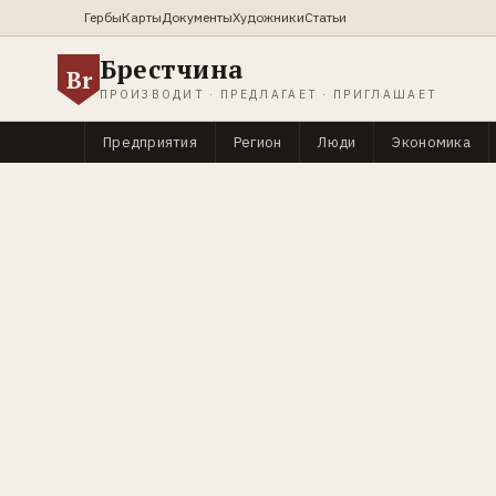
Гербы
Карты
Документы
Художники
Статьи
Брестчина
Br
ПРОИЗВОДИТ · ПРЕДЛАГАЕТ · ПРИГЛАШАЕТ
Предприятия
Регион
Люди
Экономика