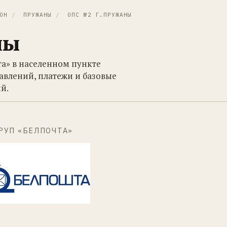
ОН
/
ПРУЖАНЫ
/
ОПС №2 Г.ПРУЖАНЫ
ны
та» в населенном пункте
авлений, платежи и базовые
й.
РУП «БЕЛПОЧТА»