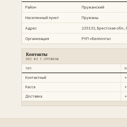
Район
Пружанский
Населенный пункт
Пружаны
Адрес
225132, Брестская обл.,
Организация
РУП «Белпочта»
Контакты
ОПС №2 Г.ПРУЖАНЫ
ТИП
Н
Контактный
+
Касса
+
Доставка
+