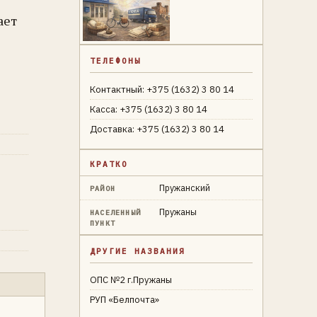
ает
ТЕЛЕФОНЫ
Контактный: +375 (1632) 3 80 14
Касса: +375 (1632) 3 80 14
Доставка: +375 (1632) 3 80 14
КРАТКО
Пружанский
РАЙОН
Пружаны
НАСЕЛЕННЫЙ
ПУНКТ
ДРУГИЕ НАЗВАНИЯ
ОПС №2 г.Пружаны
РУП «Белпочта»