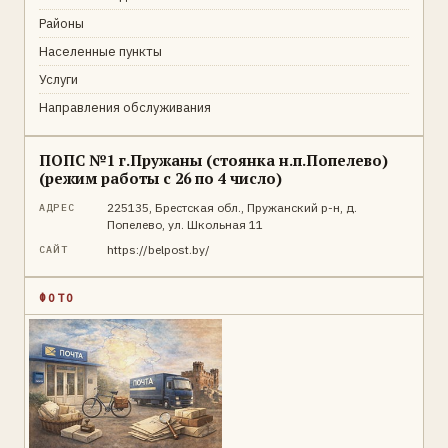
Районы
Населенные пункты
Услуги
Направления обслуживания
ПОПС №1 г.Пружаны (стоянка н.п.Попелево)
(режим работы с 26 по 4 число)
225135, Брестская обл., Пружанский р-н, д.
АДРЕС
Попелево, ул. Школьная 11
https://belpost.by/
САЙТ
ФОТО