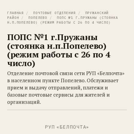
ГЛАВНАЯ
/
ПОЧТОВЫЕ ОТДЕЛЕНИЯ
/
ПРУЖАНСКИЙ
РАЙОН
/
ПОПЕЛЕВО
/
ПОПС №1 Г.ПРУЖАНЫ (СТОЯНКА
Н.П.ПОПЕЛЕВО) (РЕЖИМ РАБОТЫ С 26 ПО 4 ЧИСЛО)
ПОПС №1 г.Пружаны
(стоянка н.п.Попелево)
(режим работы с 26 по 4
число)
Отделение почтовой связи сети РУП «Белпочта»
в населенном пункте Попелево. Обслуживает
прием и выдачу отправлений, платежи и
базовые почтовые сервисы для жителей и
организаций.
РУП «БЕЛПОЧТА»