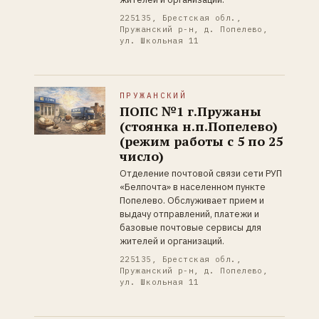
225135, Брестская обл.,
Пружанский р-н, д. Попелево,
ул. Школьная 11
ПРУЖАНСКИЙ
ПОПС №1 г.Пружаны
(стоянка н.п.Попелево)
(режим работы с 5 по 25
число)
Отделение почтовой связи сети РУП
«Белпочта» в населенном пункте
Попелево. Обслуживает прием и
выдачу отправлений, платежи и
базовые почтовые сервисы для
жителей и организаций.
225135, Брестская обл.,
Пружанский р-н, д. Попелево,
ул. Школьная 11