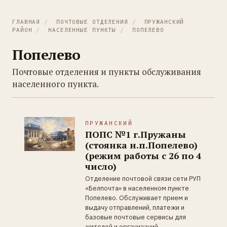
ГЛАВНАЯ
/
ПОЧТОВЫЕ ОТДЕЛЕНИЯ
/
ПРУЖАНСКИЙ
РАЙОН
/
НАСЕЛЕННЫЕ ПУНКТЫ
/
ПОПЕЛЕВО
Попелево
Почтовые отделения и пункты обслуживания
населенного пункта.
ПРУЖАНСКИЙ
ПОПС №1 г.Пружаны
(стоянка н.п.Попелево)
(режим работы с 26 по 4
число)
Отделение почтовой связи сети РУП
«Белпочта» в населенном пункте
Попелево. Обслуживает прием и
выдачу отправлений, платежи и
базовые почтовые сервисы для
жителей и организаций.