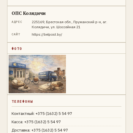
ОПС Колядичи
225169, Брестская обл., Пружанский р-н, аг.
АДРЕС
Колядичи, ул. Шоссейная 21
https://belpost.by/
САЙТ
ФОТО
ТЕЛЕФОНЫ
Контактный: +375 (1632) 5 54 97
Касса: +375 (1632) 5 54 97
Доставка: +375 (1632) 5 54 97