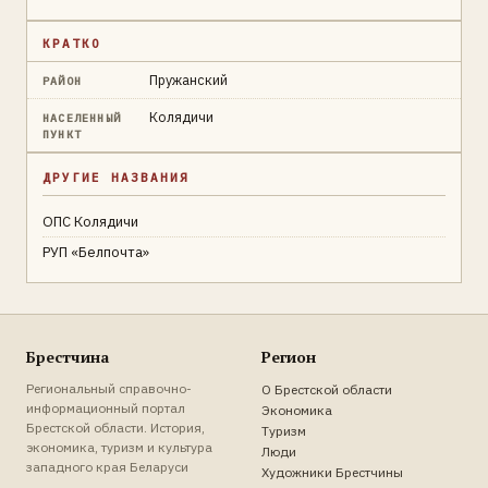
КРАТКО
Пружанский
РАЙОН
Колядичи
НАСЕЛЕННЫЙ
ПУНКТ
ДРУГИЕ НАЗВАНИЯ
ОПС Колядичи
РУП «Белпочта»
Брестчина
Регион
Региональный справочно-
О Брестской области
информационный портал
Экономика
Брестской области. История,
Туризм
экономика, туризм и культура
Люди
западного края Беларуси
Художники Брестчины