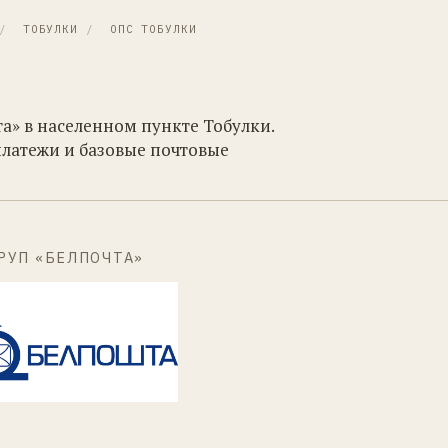
/
ТОБУЛКИ
/
ОПС ТОБУЛКИ
а» в населенном пункте Тобулки.
платежи и базовые почтовые
РУП «БЕЛПОЧТА»