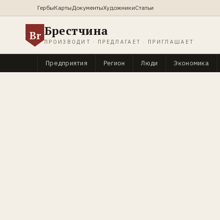
Гербы
Карты
Документы
Художники
Статьи
Брестчина
Br
ПРОИЗВОДИТ · ПРЕДЛАГАЕТ · ПРИГЛАШАЕТ
Предприятия
Регион
Люди
Экономика