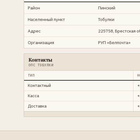
Район
Пинский
Населенный пункт
Тобулки
Адрес
225758, Брестская об
Организация
РУП «Белпочта»
Контакты
ОПС ТОБУЛКИ
ТИП
Н
Контактный
+
Касса
+
Доставка
+