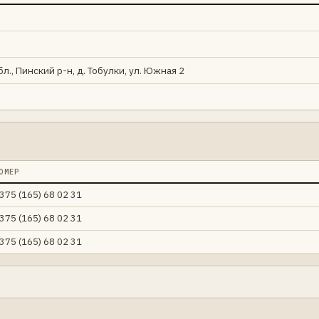
л., Пинский р-н, д. Тобулки, ул. Южная 2
ОМЕР
375 (165) 68 02 31
375 (165) 68 02 31
375 (165) 68 02 31