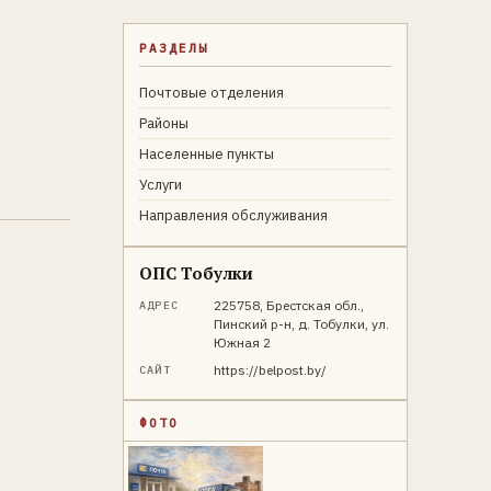
РАЗДЕЛЫ
Почтовые отделения
Районы
Населенные пункты
Услуги
Направления обслуживания
ОПС Тобулки
225758, Брестская обл.,
АДРЕС
Пинский р-н, д. Тобулки, ул.
Южная 2
https://belpost.by/
САЙТ
ФОТО