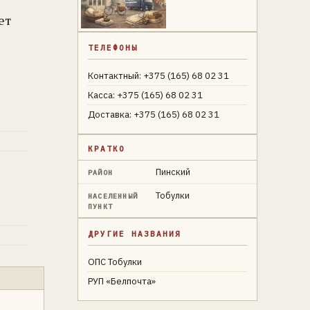
ет
ТЕЛЕФОНЫ
Контактный: +375 (165) 68 02 31
Касса: +375 (165) 68 02 31
Доставка: +375 (165) 68 02 31
КРАТКО
Пинский
РАЙОН
Тобулки
НАСЕЛЕННЫЙ
ПУНКТ
ДРУГИЕ НАЗВАНИЯ
ОПС Тобулки
РУП «Белпочта»