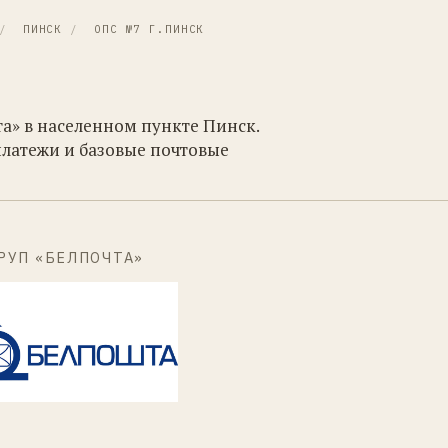
/
ПИНСК
/
ОПС №7 Г.ПИНСК
та» в населенном пункте Пинск.
платежи и базовые почтовые
РУП «БЕЛПОЧТА»