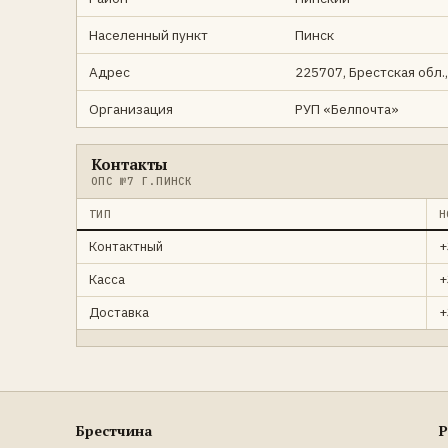
Населенный пункт
Пинск
Адрес
225707, Брестская обл.,
Организация
РУП «Белпочта»
Контакты
ОПС №7 Г.ПИНСК
ТИП
Н
Контактный
+
Касса
+
Доставка
+
Брестчина
Р