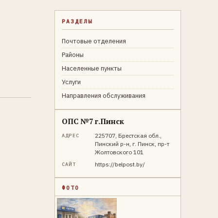
РАЗДЕЛЫ
Почтовые отделения
Районы
Населенные пункты
Услуги
Направления обслуживания
ОПС №7 г.Пинск
225707, Брестская обл.,
АДРЕС
Пинский р-н, г. Пинск, пр-т
Жолтовского 101
https://belpost.by/
САЙТ
ФОТО