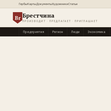
Гербы
Карты
Документы
Художники
Статьи
Брестчина
Br
ПРОИЗВОДИТ · ПРЕДЛАГАЕТ · ПРИГЛАШАЕТ
Предприятия
Регион
Люди
Экономика