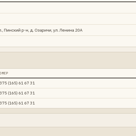
., Пинский р-н, д. Озаричи, ул. Ленина 20А
ОМЕР
375 (165) 61 67 31
375 (165) 61 67 31
375 (165) 61 67 31