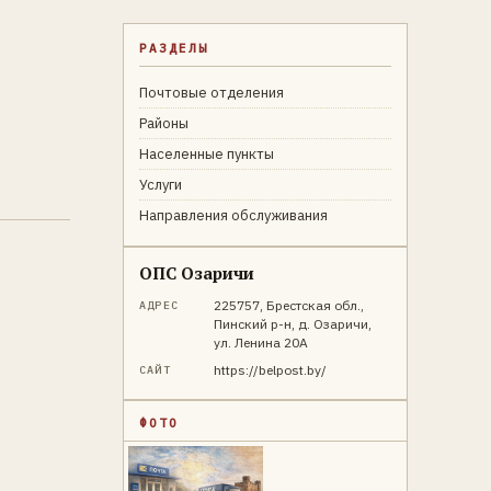
РАЗДЕЛЫ
Почтовые отделения
Районы
Населенные пункты
Услуги
Направления обслуживания
ОПС Озаричи
225757, Брестская обл.,
АДРЕС
Пинский р-н, д. Озаричи,
ул. Ленина 20А
https://belpost.by/
САЙТ
ФОТО