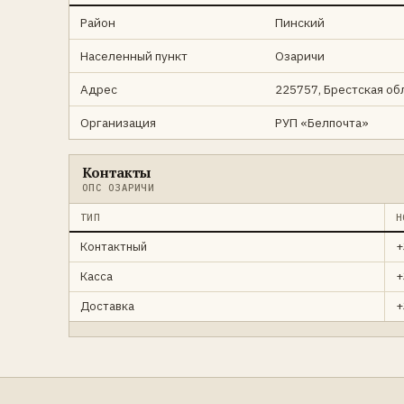
Район
Пинский
Населенный пункт
Озаричи
Адрес
225757, Брестская обл
Организация
РУП «Белпочта»
Контакты
ОПС ОЗАРИЧИ
ТИП
Н
Контактный
+
Касса
+
Доставка
+