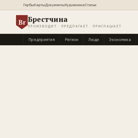
Гербы
Карты
Документы
Художники
Статьи
Брестчина
Br
ПРОИЗВОДИТ · ПРЕДЛАГАЕТ · ПРИГЛАШАЕТ
Предприятия
Регион
Люди
Экономика