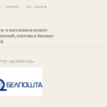
/
ОЗАРИЧИ
/
ОПС ОЗАРИЧИ
та» в населенном пункте
влений, платежи и базовые
й.
РУП «БЕЛПОЧТА»