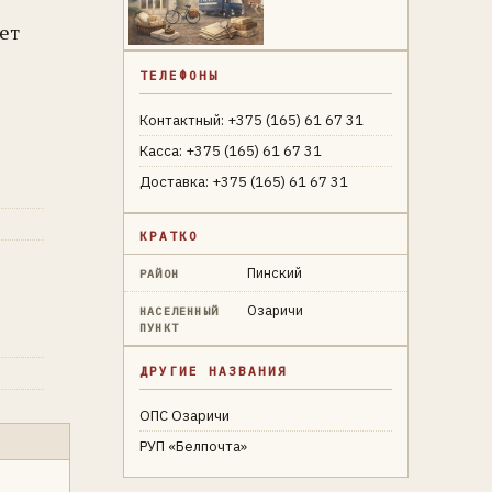
ет
ТЕЛЕФОНЫ
Контактный: +375 (165) 61 67 31
Касса: +375 (165) 61 67 31
Доставка: +375 (165) 61 67 31
КРАТКО
Пинский
РАЙОН
Озаричи
НАСЕЛЕННЫЙ
ПУНКТ
ДРУГИЕ НАЗВАНИЯ
ОПС Озаричи
РУП «Белпочта»