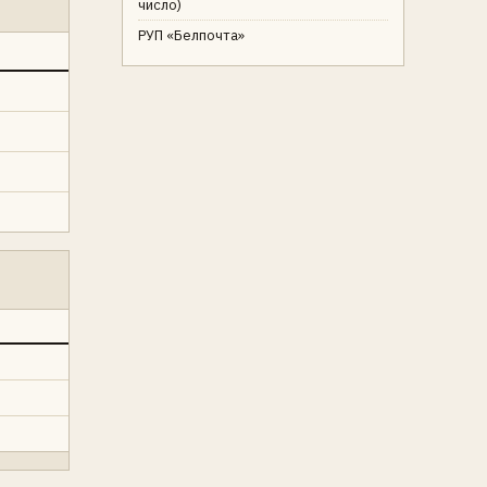
число)
РУП «Белпочта»