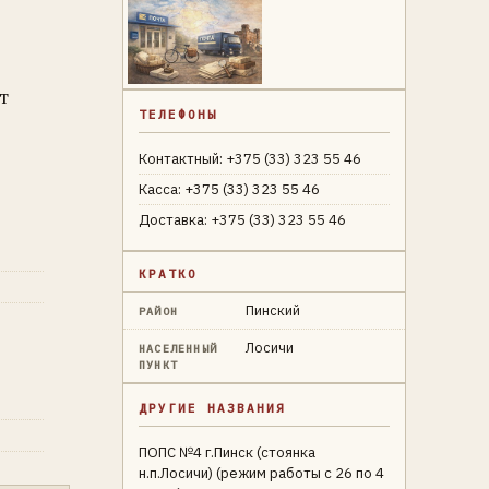
т
ТЕЛЕФОНЫ
Контактный: +375 (33) 323 55 46
Касса: +375 (33) 323 55 46
Доставка: +375 (33) 323 55 46
КРАТКО
Пинский
РАЙОН
Лосичи
НАСЕЛЕННЫЙ
ПУНКТ
ДРУГИЕ НАЗВАНИЯ
ПОПС №4 г.Пинск (стоянка
н.п.Лосичи) (режим работы с 26 по 4