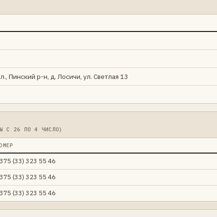
., Пинский р-н, д. Лосичи, ул. Светлая 13
Ы С 26 ПО 4 ЧИСЛО)
ОМЕР
375 (33) 323 55 46
375 (33) 323 55 46
375 (33) 323 55 46