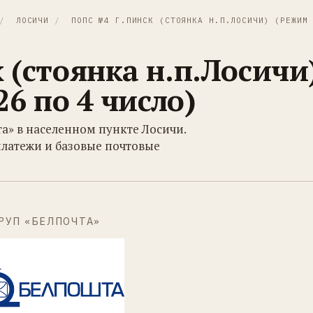
/
ЛОСИЧИ
/
ПОПС №4 Г.ПИНСК (СТОЯНКА Н.П.ЛОСИЧИ) (РЕЖИМ 
(стоянка н.п.Лосичи
6 по 4 число)
та» в населенном пункте Лосичи.
платежи и базовые почтовые
РУП «БЕЛПОЧТА»