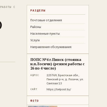
РАБОТЫ С
РАЗДЕЛЫ
)
Почтовые отделения
Районы
Населенные пункты
Услуги
Направления обслуживания
ПОПС №4 г.Пинск (стоянка
н.п.Лосичи) (режим работы с
26 по 4 число)
225769, Брестская обл.,
АДРЕС
Пинский р-н, д. Лосичи, ул.
Светлая 13
https://belpost.by/
САЙТ
ФОТО