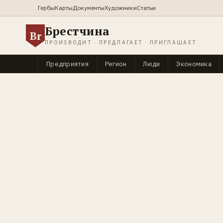
Гербы
Карты
Документы
Художники
Статьи
Брестчина
Br
ПРОИЗВОДИТ · ПРЕДЛАГАЕТ · ПРИГЛАШАЕТ
Предприятия
Регион
Люди
Экономика