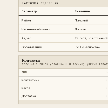
КАРТОЧКА ОТДЕЛЕНИЯ
Параметр
Значение
Район
Пинский
Населенный пункт
Лосичи
Адрес
225769, Брестская обл
Организация
РУП «Белпочта»
Контакты
ПОПС №4 Г.ПИНСК (СТОЯНКА Н.П.ЛОСИЧИ) (РЕЖИМ РАБОТ
ТИП
Н
Контактный
+
Касса
+
Доставка
+