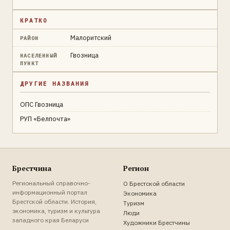
КРАТКО
Малоритский
РАЙОН
Гвозница
НАСЕЛЕННЫЙ
ПУНКТ
ДРУГИЕ НАЗВАНИЯ
ОПС Гвозница
РУП «Белпочта»
Брестчина
Регион
Региональный справочно-
О Брестской области
информационный портал
Экономика
Брестской области. История,
Туризм
экономика, туризм и культура
Люди
западного края Беларуси
Художники Брестчины