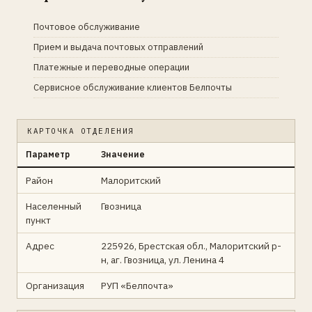
Почтовое обслуживание
Прием и выдача почтовых отправлений
Платежные и переводные операции
Сервисное обслуживание клиентов Белпочты
КАРТОЧКА ОТДЕЛЕНИЯ
Параметр
Значение
Район
Малоритский
Населенный
Гвозница
пункт
Адрес
225926, Брестская обл., Малоритский р-
н, аг. Гвозница, ул. Ленина 4
Организация
РУП «Белпочта»