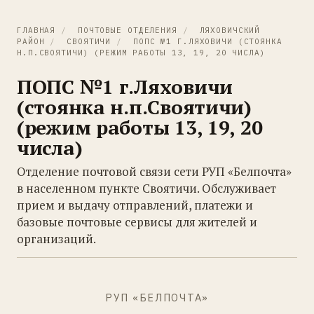
ГЛАВНАЯ
/
ПОЧТОВЫЕ ОТДЕЛЕНИЯ
/
ЛЯХОВИЧСКИЙ
РАЙОН
/
СВОЯТИЧИ
/
ПОПС №1 Г.ЛЯХОВИЧИ (СТОЯНКА
Н.П.СВОЯТИЧИ) (РЕЖИМ РАБОТЫ 13, 19, 20 ЧИСЛА)
ПОПС №1 г.Ляховичи
(стоянка н.п.Своятичи)
(режим работы 13, 19, 20
числа)
Отделение почтовой связи сети РУП «Белпочта»
в населенном пункте Своятичи. Обслуживает
прием и выдачу отправлений, платежи и
базовые почтовые сервисы для жителей и
организаций.
РУП «БЕЛПОЧТА»