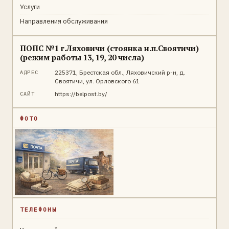
Услуги
Направления обслуживания
ПОПС №1 г.Ляховичи (стоянка н.п.Своятичи)
(режим работы 13, 19, 20 числа)
225371, Брестская обл., Ляховичский р-н, д.
АДРЕС
Своятичи, ул. Орловского 61
https://belpost.by/
САЙТ
ФОТО
ТЕЛЕФОНЫ