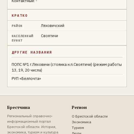
Контактный: -
КРАТКО
Ляховичский
РАЙОН
Своятичи
НАСЕЛЕННЫЙ
ПУНКТ
ДРУГИЕ НАЗВАНИЯ
ПОПС №1 г.Ляховичи (стоянка н.п.Своятичи) (режим работы
13, 19, 20 числа)
РУП «Белпочта»
Брестчина
Регион
Региональный справочно-
О Брестской области
информационный портал
Экономика
Брестской области. История,
Туризм
экономика, туризм и культура
Люди