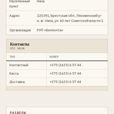
Населенный
Нача
пункт
Адрес
225391, Брестская обл., Ляховичский р-
н, аг. Нача, ул. 60 лет Советской власти 1
Организация
РУП «Белпочта»
Контакты
ОПС НАЧА
ТИП
НОМЕР
Контактный
+375 (1633) 6 57 44
Касса
+375 (1633) 6 57 44
Доставка
+375 (1633) 6 57 44
РАЗДЕЛЫ