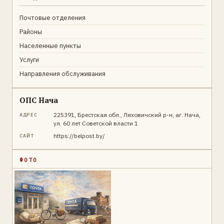
Почтовые отделения
Районы
Населенные пункты
Услуги
Направления обслуживания
ОПС Нача
225391, Брестская обл., Ляховичский р-н, аг. Нача,
АДРЕС
ул. 60 лет Советской власти 1
https://belpost.by/
САЙТ
ФОТО