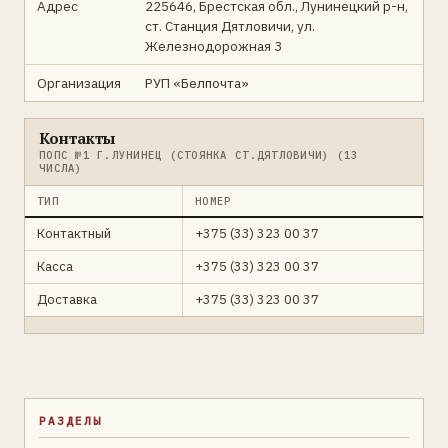
Адрес
225646, Брестская обл., Лунинецкий р-н,
ст. Станция Дятловичи, ул.
Железнодорожная 3
Организация
РУП «Белпочта»
Контакты
ПОПС №1 Г.ЛУНИНЕЦ (СТОЯНКА СТ.ДЯТЛОВИЧИ) (13
ЧИСЛА)
ТИП
НОМЕР
Контактный
+375 (33) 323 00 37
Касса
+375 (33) 323 00 37
Доставка
+375 (33) 323 00 37
РАЗДЕЛЫ