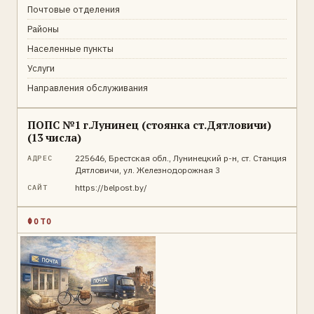
Почтовые отделения
Районы
Населенные пункты
Услуги
Направления обслуживания
ПОПС №1 г.Лунинец (стоянка ст.Дятловичи)
(13 числа)
225646, Брестская обл., Лунинецкий р-н, ст. Станция
АДРЕС
Дятловичи, ул. Железнодорожная 3
https://belpost.by/
САЙТ
ФОТО