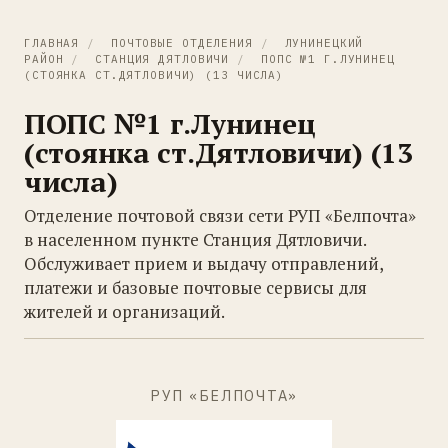
ГЛАВНАЯ
/
ПОЧТОВЫЕ ОТДЕЛЕНИЯ
/
ЛУНИНЕЦКИЙ
РАЙОН
/
СТАНЦИЯ ДЯТЛОВИЧИ
/
ПОПС №1 Г.ЛУНИНЕЦ
(СТОЯНКА СТ.ДЯТЛОВИЧИ) (13 ЧИСЛА)
ПОПС №1 г.Лунинец
(стоянка ст.Дятловичи) (13
числа)
Отделение почтовой связи сети РУП «Белпочта»
в населенном пункте Станция Дятловичи.
Обслуживает прием и выдачу отправлений,
платежи и базовые почтовые сервисы для
жителей и организаций.
РУП «БЕЛПОЧТА»