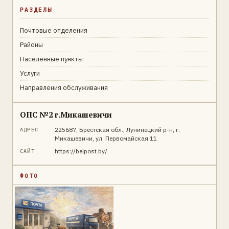
РАЗДЕЛЫ
Почтовые отделения
Районы
Населенные пункты
Услуги
Направления обслуживания
ОПС №2 г.Микашевичи
225687, Брестская обл., Лунинецкий р-н, г.
АДРЕС
Микашевичи, ул. Первомайская 11
https://belpost.by/
САЙТ
ФОТО