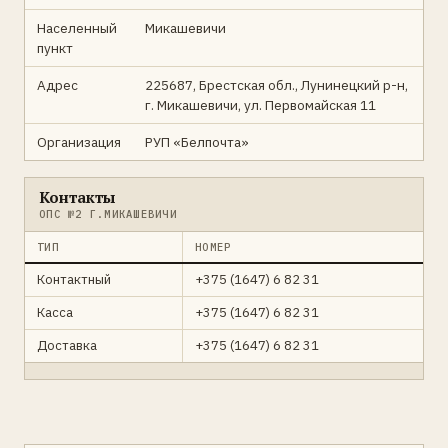
Населенный
Микашевичи
пункт
Адрес
225687, Брестская обл., Лунинецкий р-н,
г. Микашевичи, ул. Первомайская 11
Организация
РУП «Белпочта»
Контакты
ОПС №2 Г.МИКАШЕВИЧИ
ТИП
НОМЕР
Контактный
+375 (1647) 6 82 31
Касса
+375 (1647) 6 82 31
Доставка
+375 (1647) 6 82 31