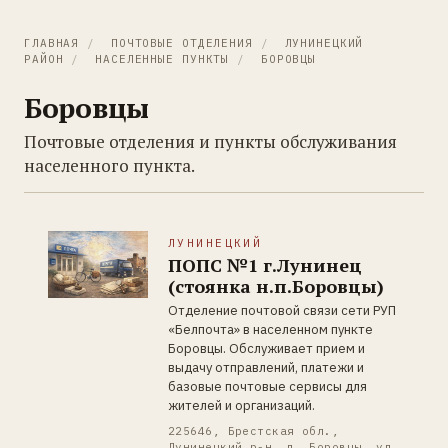
ГЛАВНАЯ
/
ПОЧТОВЫЕ ОТДЕЛЕНИЯ
/
ЛУНИНЕЦКИЙ
РАЙОН
/
НАСЕЛЕННЫЕ ПУНКТЫ
/
БОРОВЦЫ
Боровцы
Почтовые отделения и пункты обслуживания
населенного пункта.
ЛУНИНЕЦКИЙ
ПОПС №1 г.Лунинец
(стоянка н.п.Боровцы)
Отделение почтовой связи сети РУП
«Белпочта» в населенном пункте
Боровцы. Обслуживает прием и
выдачу отправлений, платежи и
базовые почтовые сервисы для
жителей и организаций.
225646, Брестская обл.,
Лунинецкий р-н, д. Боровцы, ул.