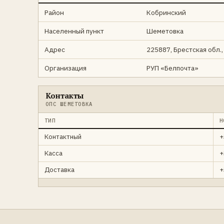
Район
Кобринский
Населенный пункт
Шеметовка
Адрес
225887, Брестская обл.,
Организация
РУП «Белпочта»
Контакты
ОПС ШЕМЕТОВКА
ТИП
Н
Контактный
+
Касса
+
Доставка
+