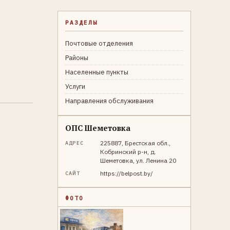
РАЗДЕЛЫ
Почтовые отделения
Районы
Населенные пункты
Услуги
Направления обслуживания
ОПС Шеметовка
225887, Брестская обл.,
АДРЕС
Кобринский р-н, д.
Шеметовка, ул. Ленина 20
https://belpost.by/
САЙТ
ФОТО