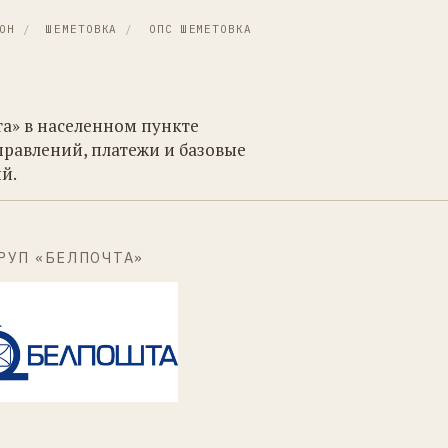
ОН
/
ШЕМЕТОВКА
/
ОПС ШЕМЕТОВКА
та» в населенном пункте
правлений, платежи и базовые
й.
РУП «БЕЛПОЧТА»