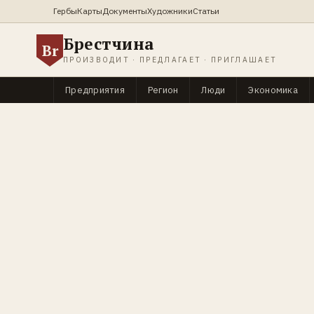
Гербы
Карты
Документы
Художники
Статьи
Брестчина
Br
ПРОИЗВОДИТ · ПРЕДЛАГАЕТ · ПРИГЛАШАЕТ
Предприятия
Регион
Люди
Экономика