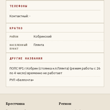
ТЕЛЕФОНЫ
Контактный: -
КРАТКО
Кобринский
РАЙОН
Плянта
НАСЕЛЕННЫЙ
ПУНКТ
ДРУГИЕ НАЗВАНИЯ
ПОПС №1 г.Кобрин (стоянка н.п.Плянта) (режим работы с 26
по 4 число) временно не работает
РУП «Белпочта»
Брестчина
Регион