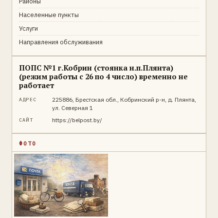
Районы
Населенные пункты
Услуги
Направления обслуживания
ПОПС №1 г.Кобрин (стоянка н.п.Плянта)
(режим работы с 26 по 4 число) временно не
работает
225886, Брестская обл., Кобринский р-н, д. Плянта,
АДРЕС
ул. Северная 1
https://belpost.by/
САЙТ
ФОТО