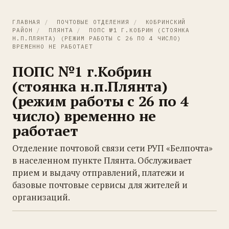
ГЛАВНАЯ
/
ПОЧТОВЫЕ ОТДЕЛЕНИЯ
/
КОБРИНСКИЙ
РАЙОН
/
ПЛЯНТА
/
ПОПС №1 Г.КОБРИН (СТОЯНКА
Н.П.ПЛЯНТА) (РЕЖИМ РАБОТЫ С 26 ПО 4 ЧИСЛО)
ВРЕМЕННО НЕ РАБОТАЕТ
ПОПС №1 г.Кобрин
(стоянка н.п.Плянта)
(режим работы с 26 по 4
число) временно не
работает
Отделение почтовой связи сети РУП «Белпочта»
в населенном пункте Плянта. Обслуживает
прием и выдачу отправлений, платежи и
базовые почтовые сервисы для жителей и
организаций.