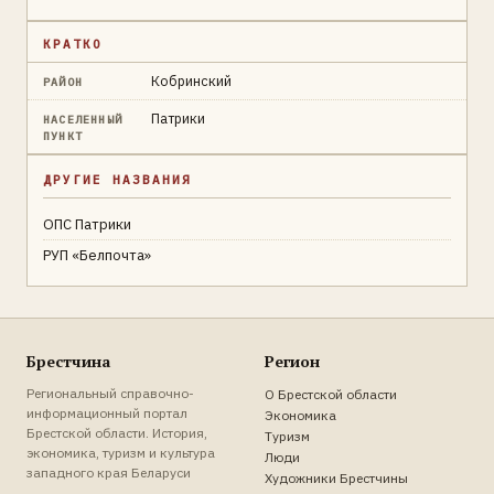
КРАТКО
Кобринский
РАЙОН
Патрики
НАСЕЛЕННЫЙ
ПУНКТ
ДРУГИЕ НАЗВАНИЯ
ОПС Патрики
РУП «Белпочта»
Брестчина
Регион
Региональный справочно-
О Брестской области
информационный портал
Экономика
Брестской области. История,
Туризм
экономика, туризм и культура
Люди
западного края Беларуси
Художники Брестчины