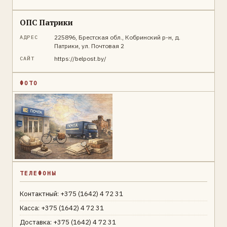
ОПС Патрики
225896, Брестская обл., Кобринский р-н, д.
АДРЕС
Патрики, ул. Почтовая 2
https://belpost.by/
САЙТ
ФОТО
ТЕЛЕФОНЫ
Контактный: +375 (1642) 4 72 31
Касса: +375 (1642) 4 72 31
Доставка: +375 (1642) 4 72 31