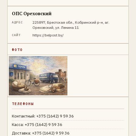
ОПС Ореховский
225897, Брестская обл., Кобринский р-н, аг.
АДРЕС
Ореховский, ул. Ленина 11
https://belpost.by/
САЙТ
ФОТО
ТЕЛЕФОНЫ
Контактный: +375 (1642) 9 59 36
Касса: +375 (1642) 9 59 36
Доставка: +375 (1642) 9 59 36