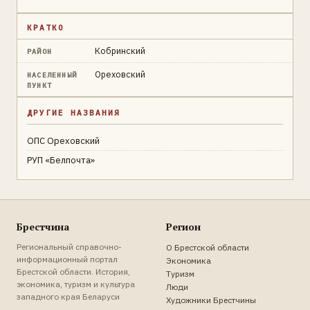
КРАТКО
Кобринский
РАЙОН
Ореховский
НАСЕЛЕННЫЙ
ПУНКТ
ДРУГИЕ НАЗВАНИЯ
ОПС Ореховский
РУП «Белпочта»
Брестчина
Регион
Региональный справочно-
О Брестской области
информационный портал
Экономика
Брестской области. История,
Туризм
экономика, туризм и культура
Люди
западного края Беларуси
Художники Брестчины