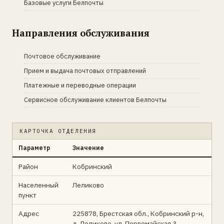
Базовые услуги Белпочты
Направления обслуживания
Почтовое обслуживание
Прием и выдача почтовых отправлений
Платежные и переводные операции
Сервисное обслуживание клиентов Белпочты
КАРТОЧКА ОТДЕЛЕНИЯ
Параметр
Значение
Район
Кобринский
Населенный
Леликово
пункт
Адрес
225878, Брестская обл., Кобринский р-н,
д. Леликово, ул. Первомайская 3