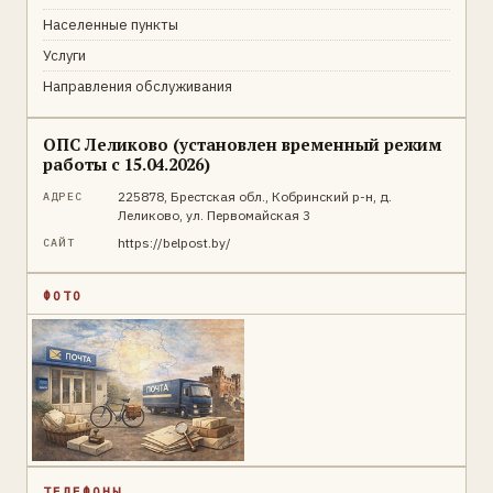
Населенные пункты
Услуги
Направления обслуживания
ОПС Леликово (установлен временный режим
работы с 15.04.2026)
225878, Брестская обл., Кобринский р-н, д.
АДРЕС
Леликово, ул. Первомайская 3
https://belpost.by/
САЙТ
ФОТО
ТЕЛЕФОНЫ