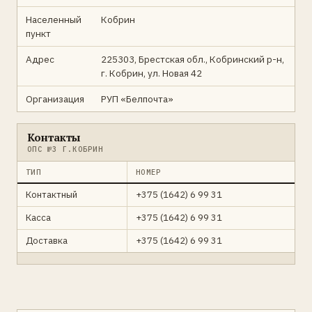
Населенный
Кобрин
пункт
Адрес
225303, Брестская обл., Кобринский р-н,
г. Кобрин, ул. Новая 42
Организация
РУП «Белпочта»
Контакты
ОПС №3 Г.КОБРИН
ТИП
НОМЕР
Контактный
+375 (1642) 6 99 31
Касса
+375 (1642) 6 99 31
Доставка
+375 (1642) 6 99 31