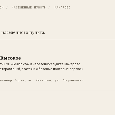
ОН
/
НАСЕЛЕННЫЕ ПУНКТЫ
/
МАКАРОВО
 населенного пункта.
 Высокое
ти РУП «Белпочта» в населенном пункте Макарово.
отправлений, платежи и базовые почтовые сервисы
аменецкий р-н, аг. Макарово, ул. Пограничная