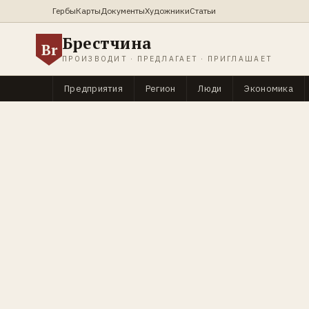
Гербы
Карты
Документы
Художники
Статьи
Брестчина
Br
ПРОИЗВОДИТ · ПРЕДЛАГАЕТ · ПРИГЛАШАЕТ
Предприятия
Регион
Люди
Экономика