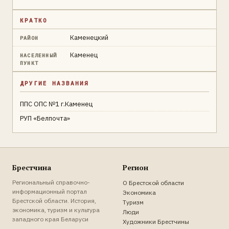
КРАТКО
Каменецкий
РАЙОН
Каменец
НАСЕЛЕННЫЙ
ПУНКТ
ДРУГИЕ НАЗВАНИЯ
ППС ОПС №1 г.Каменец
РУП «Белпочта»
Брестчина
Регион
Региональный справочно-
О Брестской области
информационный портал
Экономика
Брестской области. История,
Туризм
экономика, туризм и культура
Люди
западного края Беларуси
Художники Брестчины