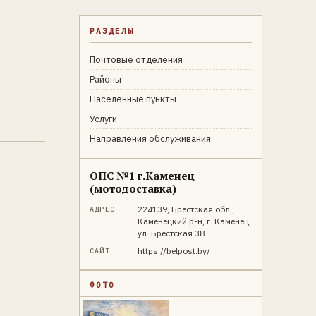
РАЗДЕЛЫ
Почтовые отделения
Районы
Населенные пункты
Услуги
Направления обслуживания
ОПС №1 г.Каменец
(мотодоставка)
224139, Брестская обл.,
АДРЕС
Каменецкий р-н, г. Каменец,
ул. Брестская 38
https://belpost.by/
САЙТ
ФОТО