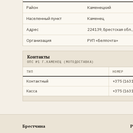
Район
Каменецкий
Населенный пункт
Каменец
Адрес
224139, Брестская обл.,
Организация
РУП «Белпочта»
Контакты
ОПС №1 Г.КАМЕНЕЦ (МОТОДОСТАВКА)
ТИП
НОМЕР
Контактный
+375 (1631
Касса
+375 (1631
Брестчина
Р