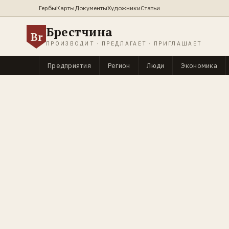
Гербы
Карты
Документы
Художники
Статьи
Брестчина
Br
ПРОИЗВОДИТ · ПРЕДЛАГАЕТ · ПРИГЛАШАЕТ
Предприятия
Регион
Люди
Экономика