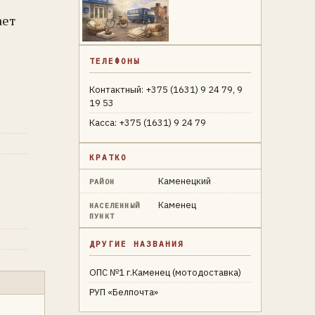
ает
ТЕЛЕФОНЫ
Контактный: +375 (1631) 9 24 79, 9
19 53
Касса: +375 (1631) 9 24 79
КРАТКО
Каменецкий
РАЙОН
Каменец
НАСЕЛЕННЫЙ
ПУНКТ
ДРУГИЕ НАЗВАНИЯ
ОПС №1 г.Каменец (мотодоставка)
РУП «Белпочта»