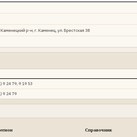
 Каменецкий р-н, г. Каменец, ул. Брестская 38
) 9 24 79, 9 19 53
) 9 24 79
егион
Справочник