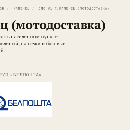
ОН
/
КАМЕНЕЦ
/
ОПС №1 Г.КАМЕНЕЦ (МОТОДОСТАВКА)
ц (мотодоставка)
та» в населенном пункте
влений, платежи и базовые
й.
РУП «БЕЛПОЧТА»