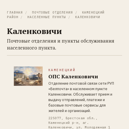
ГЛАВНАЯ
/
ПОЧТОВЫЕ ОТДЕЛЕНИЯ
/
КАМЕНЕЦКИЙ
РАЙОН
/
НАСЕЛЕННЫЕ ПУНКТЫ
/
КАЛЕНКОВИЧИ
Каленковичи
Почтовые отделения и пункты обслуживания
населенного пункта.
КАМЕНЕЦКИЙ
ОПС Каленковичи
Отделение почтовой связи сети РУП
«Белпочта» в населенном пункте
Каленковичи. Обслуживает прием и
выдачу отправлений, платежи и
базовые почтовые сервисы для
жителей и организаций.
225077, Брестская обл.,
Каменецкий р-н, аг.
Каленковичи, ул. Молодежная 1