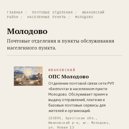
ГЛАВНАЯ
/
ПОЧТОВЫЕ ОТДЕЛЕНИЯ
/
ИВАНОВСКИЙ
РАЙОН
/
НАСЕЛЕННЫЕ ПУНКТЫ
/
МОЛОДОВО
Молодово
Почтовые отделения и пункты обслуживания
населенного пункта.
ИВАНОВСКИЙ
ОПС Молодово
Отделение почтовой связи сети РУП
«Белпочта» в населенном пункте
Молодово. Обслуживает прием и
выдачу отправлений, платежи и
базовые почтовые сервисы для
жителей и организаций.
225805, Брестская обл.,
Ивановский р-н, аг. Молодово,
ул. Новая 13