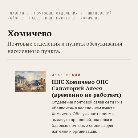
ГЛАВНАЯ
/
ПОЧТОВЫЕ ОТДЕЛЕНИЯ
/
ИВАНОВСКИЙ
РАЙОН
/
НАСЕЛЕННЫЕ ПУНКТЫ
/
ХОМИЧЕВО
Хомичево
Почтовые отделения и пункты обслуживания
населенного пункта.
ИВАНОВСКИЙ
ППС Хомичево ОПС
Санаторий Алеся
(временно не работает)
Отделение почтовой связи сети РУП
«Белпочта» в населенном пункте
Хомичево. Обслуживает прием и
выдачу отправлений, платежи и
базовые почтовые сервисы для
жителей и организаций.