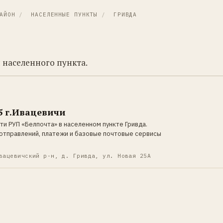
АЙОН
/
НАСЕЛЕННЫЕ ПУНКТЫ
/
ГРИВДА
 населенного пункта.
 г.Ивацевичи
ти РУП «Белпочта» в населенном пункте Гривда.
отправлений, платежи и базовые почтовые сервисы
вацевичский р-н, д. Гривда, ул. Новая 25А