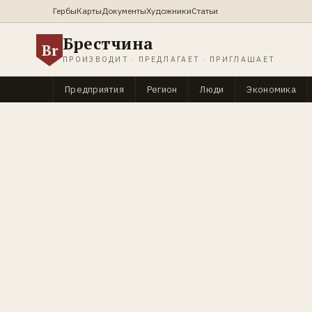
Гербы
Карты
Документы
Художники
Статьи
Брестчина
Br
ПРОИЗВОДИТ · ПРЕДЛАГАЕТ · ПРИГЛАШАЕТ
Предприятия
Регион
Люди
Экономика