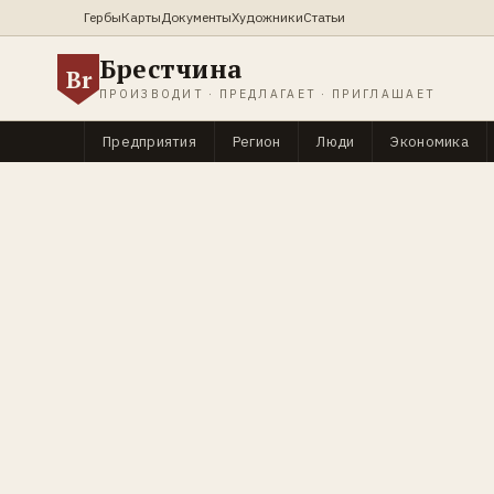
Гербы
Карты
Документы
Художники
Статьи
Брестчина
Br
ПРОИЗВОДИТ · ПРЕДЛАГАЕТ · ПРИГЛАШАЕТ
Предприятия
Регион
Люди
Экономика