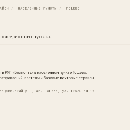
АЙОН
/
НАСЕЛЕННЫЕ ПУНКТЫ
/
ГОЩЕВО
 населенного пункта.
ти РУП «Белпочта» в населенном пункте Гощево.
отправлений, платежи и базовые почтовые сервисы
вацевичский р-н, аг. Гощево, ул. Школьная 17