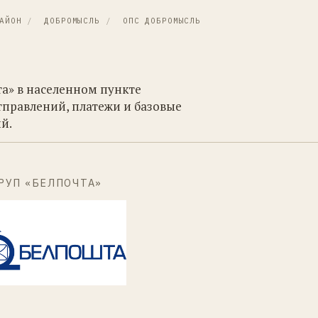
АЙОН
/
ДОБРОМЫСЛЬ
/
ОПС ДОБРОМЫСЛЬ
та» в населенном пункте
тправлений, платежи и базовые
й.
РУП «БЕЛПОЧТА»