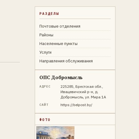
РАЗДЕЛЫ
Почтовые отделения
Районы
Населенные пункты
Услуги
Направления обслуживания
ОПС Добромысль
225285, Брестская обл.,
АДРЕС
Ивацевичский р-н, д.
Добромысль, ул. Мира 1А
https://belpost.by/
САЙТ
ФОТО