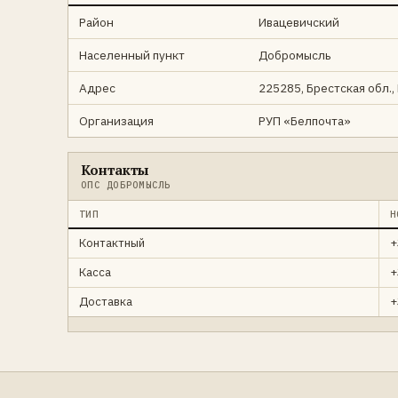
Район
Ивацевичский
Населенный пункт
Добромысль
Адрес
225285, Брестская обл.,
Организация
РУП «Белпочта»
Контакты
ОПС ДОБРОМЫСЛЬ
ТИП
Н
Контактный
+
Касса
+
Доставка
+