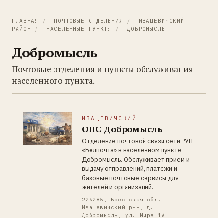
ГЛАВНАЯ
/
ПОЧТОВЫЕ ОТДЕЛЕНИЯ
/
ИВАЦЕВИЧСКИЙ
РАЙОН
/
НАСЕЛЕННЫЕ ПУНКТЫ
/
ДОБРОМЫСЛЬ
Добромысль
Почтовые отделения и пункты обслуживания
населенного пункта.
ИВАЦЕВИЧСКИЙ
ОПС Добромысль
Отделение почтовой связи сети РУП
«Белпочта» в населенном пункте
Добромысль. Обслуживает прием и
выдачу отправлений, платежи и
базовые почтовые сервисы для
жителей и организаций.
225285, Брестская обл.,
Ивацевичский р-н, д.
Добромысль, ул. Мира 1А