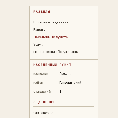
РАЗДЕЛЫ
Почтовые отделения
Районы
Населенные пункты
Услуги
Направления обслуживания
НАСЕЛЕННЫЙ ПУНКТ
Люсино
НАЗВАНИЕ
Ганцевичский
РАЙОН
1
ОТДЕЛЕНИЙ
ОТДЕЛЕНИЯ
ОПС Люсино