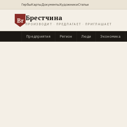
Гербы
Карты
Документы
Художники
Статьи
Брестчина
Br
ПРОИЗВОДИТ · ПРЕДЛАГАЕТ · ПРИГЛАШАЕТ
Предприятия
Регион
Люди
Экономика