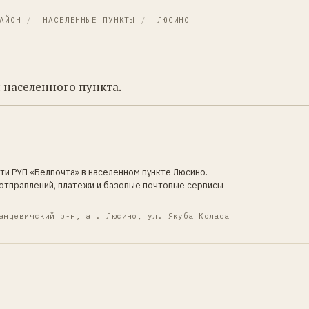
АЙОН
/
НАСЕЛЕННЫЕ ПУНКТЫ
/
ЛЮСИНО
 населенного пункта.
ти РУП «Белпочта» в населенном пункте Люсино.
отправлений, платежи и базовые почтовые сервисы
анцевичский р-н, аг. Люсино, ул. Якуба Коласа