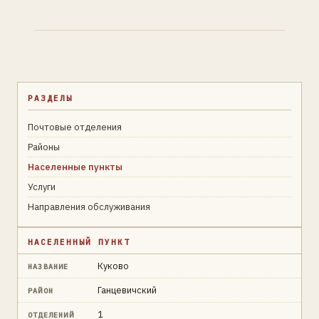
РАЗДЕЛЫ
Почтовые отделения
Районы
Населенные пункты
Услуги
Направления обслуживания
НАСЕЛЕННЫЙ ПУНКТ
Куково
НАЗВАНИЕ
Ганцевичский
РАЙОН
1
ОТДЕЛЕНИЙ