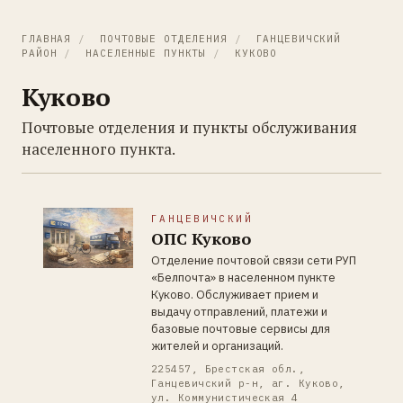
ГЛАВНАЯ
/
ПОЧТОВЫЕ ОТДЕЛЕНИЯ
/
ГАНЦЕВИЧСКИЙ
РАЙОН
/
НАСЕЛЕННЫЕ ПУНКТЫ
/
КУКОВО
Куково
Почтовые отделения и пункты обслуживания
населенного пункта.
ГАНЦЕВИЧСКИЙ
ОПС Куково
Отделение почтовой связи сети РУП
«Белпочта» в населенном пункте
Куково. Обслуживает прием и
выдачу отправлений, платежи и
базовые почтовые сервисы для
жителей и организаций.
225457, Брестская обл.,
Ганцевичский р-н, аг. Куково,
ул. Коммунистическая 4