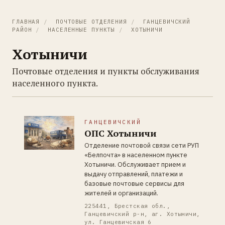
ГЛАВНАЯ
/
ПОЧТОВЫЕ ОТДЕЛЕНИЯ
/
ГАНЦЕВИЧСКИЙ
РАЙОН
/
НАСЕЛЕННЫЕ ПУНКТЫ
/
ХОТЫНИЧИ
Хотыничи
Почтовые отделения и пункты обслуживания
населенного пункта.
ГАНЦЕВИЧСКИЙ
ОПС Хотыничи
Отделение почтовой связи сети РУП
«Белпочта» в населенном пункте
Хотыничи. Обслуживает прием и
выдачу отправлений, платежи и
базовые почтовые сервисы для
жителей и организаций.
225441, Брестская обл.,
Ганцевичский р-н, аг. Хотыничи,
ул. Ганцевичская 6