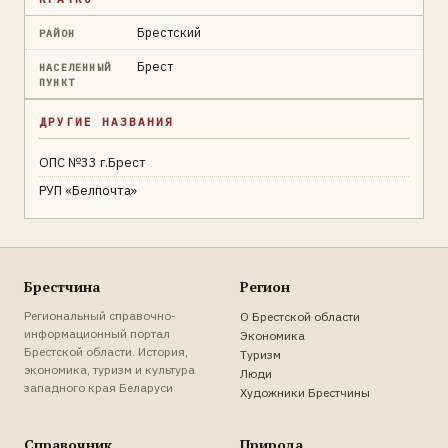
Брестский
РАЙОН
Брест
НАСЕЛЕННЫЙ
ПУНКТ
ДРУГИЕ НАЗВАНИЯ
ОПС №33 г.Брест
РУП «Белпочта»
Брестчина
Регион
Региональный справочно-
О Брестской области
информационный портал
Экономика
Брестской области. История,
Туризм
экономика, туризм и культура
Люди
западного края Беларуси
Художники Брестчины
Справочник
Природа