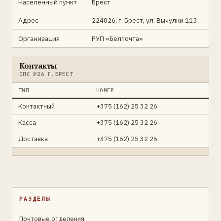
Населенный пункт
Брест
Адрес
224026, г. Брест, ул. Вычулки 113
Организация
РУП «Белпочта»
Контакты
ОПС №26 Г.БРЕСТ
ТИП
НОМЕР
Контактный
+375 (162) 25 32 26
Касса
+375 (162) 25 32 26
Доставка
+375 (162) 25 32 26
РАЗДЕЛЫ
Почтовые отделения