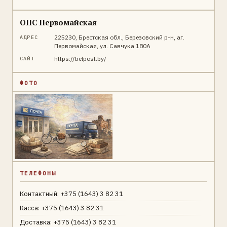
ОПС Первомайская
225230, Брестская обл., Березовский р-н, аг.
АДРЕС
Первомайская, ул. Савчука 180А
https://belpost.by/
САЙТ
ФОТО
ТЕЛЕФОНЫ
Контактный: +375 (1643) 3 82 31
Касса: +375 (1643) 3 82 31
Доставка: +375 (1643) 3 82 31