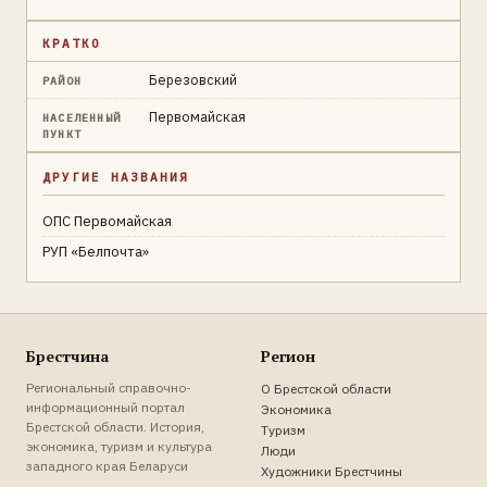
КРАТКО
Березовский
РАЙОН
Первомайская
НАСЕЛЕННЫЙ
ПУНКТ
ДРУГИЕ НАЗВАНИЯ
ОПС Первомайская
РУП «Белпочта»
Брестчина
Регион
Региональный справочно-
О Брестской области
информационный портал
Экономика
Брестской области. История,
Туризм
экономика, туризм и культура
Люди
западного края Беларуси
Художники Брестчины