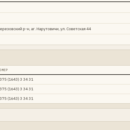
ерезовский р-н, аг. Нарутовичи, ул. Советская 44
ОМЕР
375 (1643) 3 34 31
375 (1643) 3 34 31
375 (1643) 3 34 31