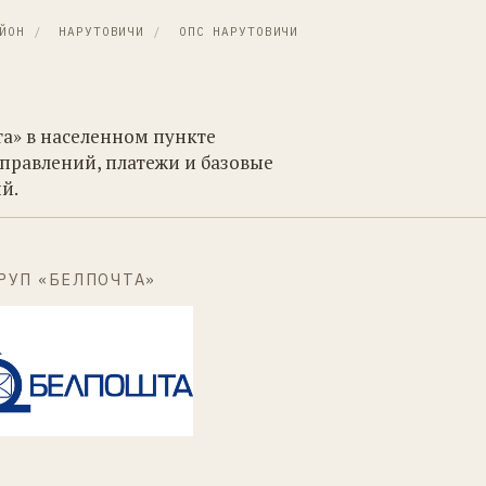
ЙОН
/
НАРУТОВИЧИ
/
ОПС НАРУТОВИЧИ
та» в населенном пункте
правлений, платежи и базовые
й.
РУП «БЕЛПОЧТА»