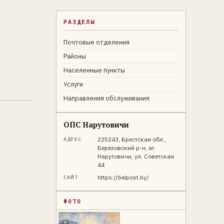
РАЗДЕЛЫ
Почтовые отделения
Районы
Населенные пункты
Услуги
Направления обслуживания
ОПС Нарутовичи
225243, Брестская обл.,
АДРЕС
Березовский р-н, аг.
Нарутовичи, ул. Советская
44
https://belpost.by/
САЙТ
ФОТО