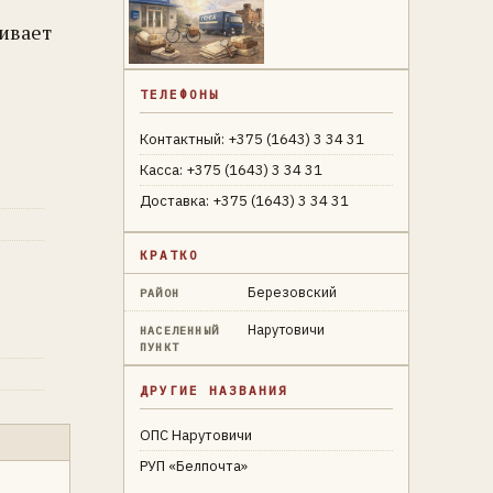
живает
ТЕЛЕФОНЫ
Контактный: +375 (1643) 3 34 31
Касса: +375 (1643) 3 34 31
Доставка: +375 (1643) 3 34 31
КРАТКО
Березовский
РАЙОН
Нарутовичи
НАСЕЛЕННЫЙ
ПУНКТ
ДРУГИЕ НАЗВАНИЯ
ОПС Нарутовичи
РУП «Белпочта»