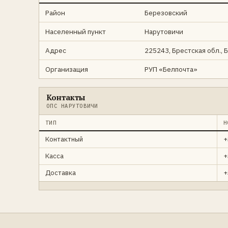
Район
Березовский
Населенный пункт
Нарутовичи
Адрес
225243, Брестская обл., Б
Организация
РУП «Белпочта»
Контакты
ОПС НАРУТОВИЧИ
ТИП
Н
Контактный
+
Касса
+
Доставка
+