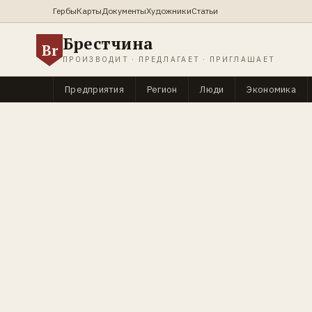
Гербы
Карты
Документы
Художники
Статьи
Брестчина
Br
ПРОИЗВОДИТ · ПРЕДЛАГАЕТ · ПРИГЛАШАЕТ
Предприятия
Регион
Люди
Экономика