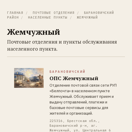
ГЛАВНАЯ
/
ПОЧТОВЫЕ ОТДЕЛЕНИЯ
/
БАРАНОВИЧСКИЙ
РАЙОН
/
НАСЕЛЕННЫЕ ПУНКТЫ
/
ЖЕМЧУЖНЫЙ
Жемчужный
Почтовые отделения и пункты обслуживания
населенного пункта.
БАРАНОВИЧСКИЙ
ОПС Жемчужный
Отделение почтовой связи сети РУП
«Белпочта» в населенном пункте
Жемчужный. Обслуживает прием и
выдачу отправлений, платежи и
базовые почтовые сервисы для
жителей и организаций.
225316, Брестская обл.,
Барановичский р-н, аг.
Жемчужный, ул. Центральная 6