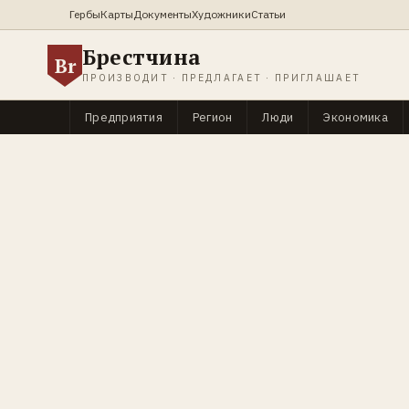
Гербы
Карты
Документы
Художники
Статьи
Брестчина
Br
ПРОИЗВОДИТ · ПРЕДЛАГАЕТ · ПРИГЛАШАЕТ
Предприятия
Регион
Люди
Экономика